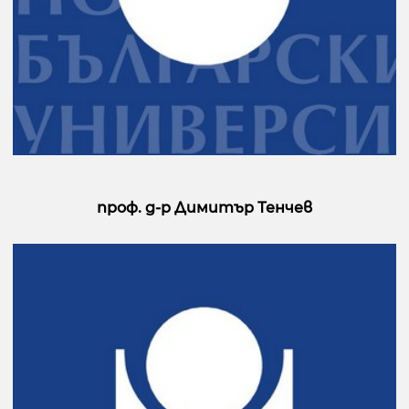
проф. д-р Димитър Тенчев