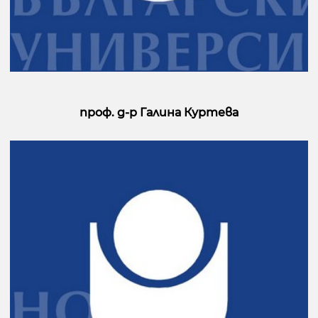
проф. д-р Галина Куртева