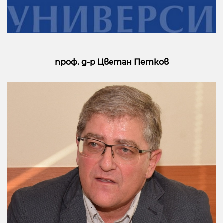
проф. д-р Цветан Петков