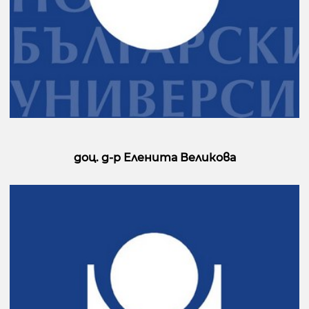
доц. д-р Еленита Великова