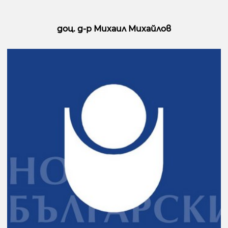
доц. д-р Михаил Михайлов