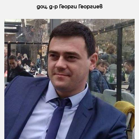
доц. д-р Георги Георгиев
Предишна страница