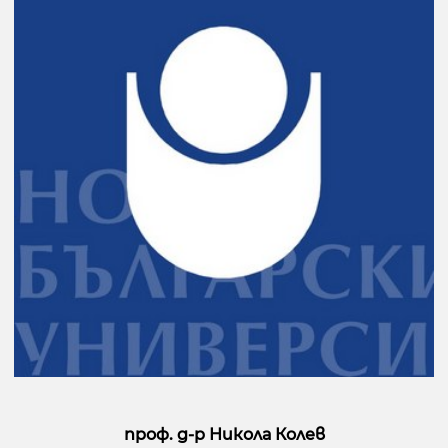
проф. д-р Никола Колев