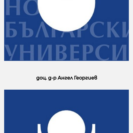
доц. д-р Ангел Георгиев