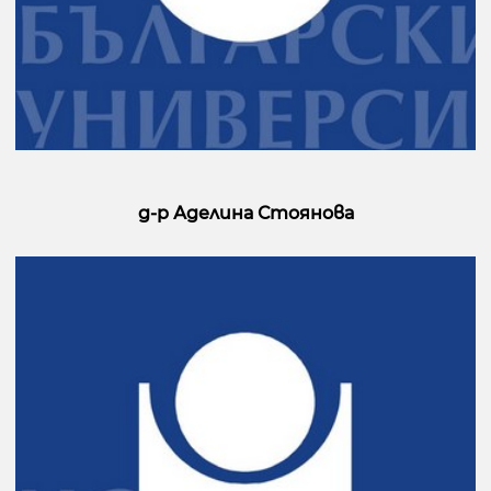
д-р Аделина Стоянова