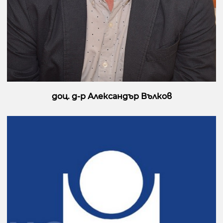
доц. д-р Александър Вълков