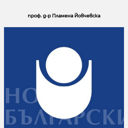
проф. д-р Пламена Йовчевска