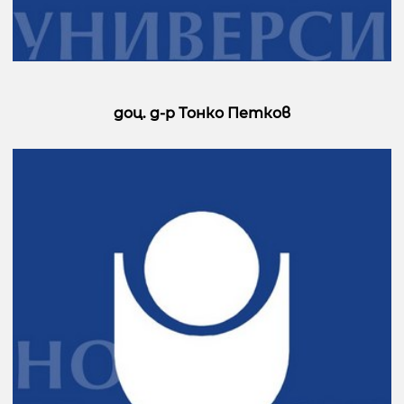
доц. д-р Тонко Петков