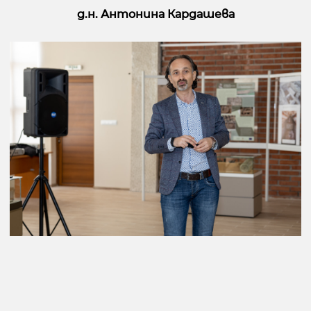
д.н. Антонина Кардашева