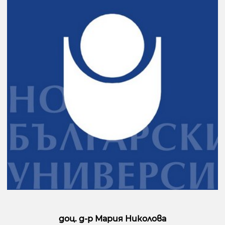
доц. д-р Мария Николова