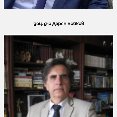
доц. д-р Дарян Бойков