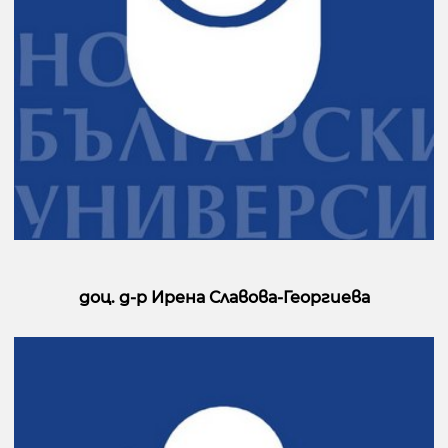
доц. д-р Ирена Славова-Георгиева