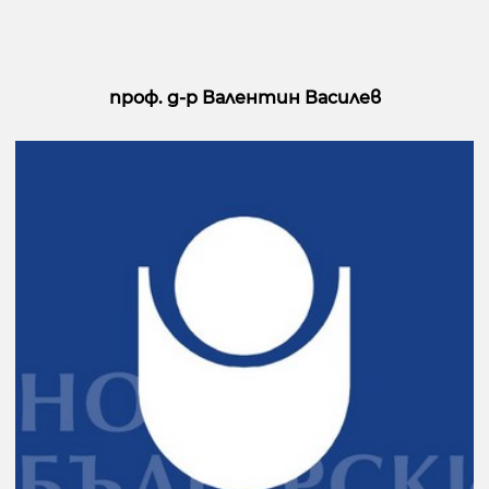
проф. д-р Валентин Василев