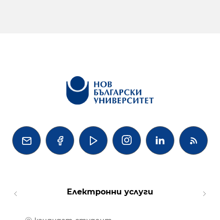




Електронни услуги