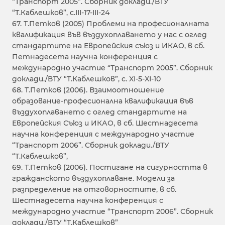
“Транспорт 2005”. Сборник доклади./ВТУ
“Т.Каблешков”, с.III-17-III-24
67. Т.Петков (2005) Проблеми на професионалната
квалификация във въздухоплаването у нас с оглед
стандартите на Европейския съюз и ИКАО, в сб.
Петнадесета научна конференция с
международно участие “Транспорт 2005”. Сборник
доклади./ВТУ “Т.Каблешков”, с. XI-5-XI-10
68. Т.Петков (2006). Взаимоотношение
образование-професионална квалификация във
въздухоплаването с оглед стандартите на
Европейския Съюз и ИКАО, в сб. Шестнадесета
научна конференция с международно участие
“Транспорт 2006”. Сборник доклади./ВТУ
“Т.Каблешков”,
69. Т.Петков (2006). Постигане на сигурността в
гражданското въздухоплаване. Модели за
разпределение на oтговорностите, в сб.
Шестнадесета научна конференция с
международно участие “Транспорт 2006”. Сборник
доклади./ВТУ “Т.Каблешков”