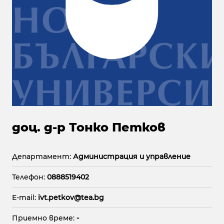
доц. д-р Тонко Петков
Департамент:
Администрация и управление
Телефон:
0888519402
E-mail:
ivt.petkov@tea.bg
Приемно време:
-