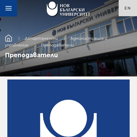
EN
Департаменти
Администрация и
управление
Преподаватели
Преподаватели