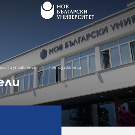
ция и управление
Преподаватели
ели