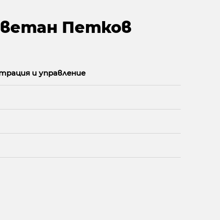
 Цветан Петков
трация и управление