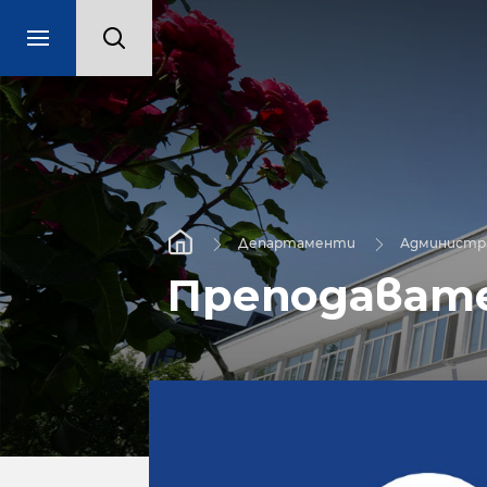
Департаменти
Администра
Преподават