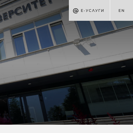
Е-УСЛУГИ
EN