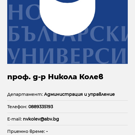
проф. д-р Никола Колев
Департамент:
Администрация и управление
Телефон:
0889335193
E-mail:
nvkolev@abv.bg
Приемно време:
-