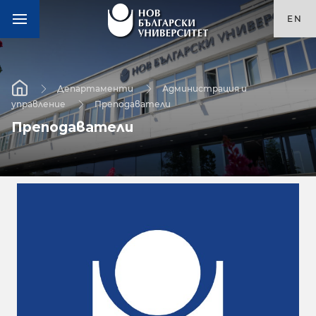
EN
Департаменти
Администрация и
управление
Преподаватели
Преподаватели