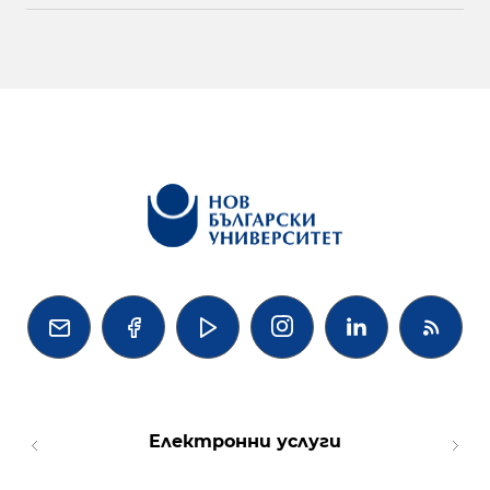




Електронни услуги