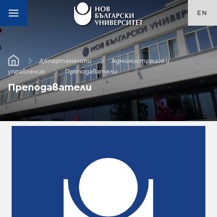
EN
Департаменти
Администрация и
управление
Преподаватели
Преподаватели