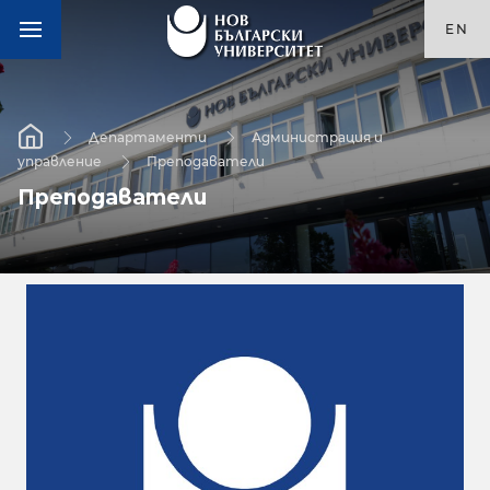
EN
Департаменти
Администрация и
управление
Преподаватели
Преподаватели