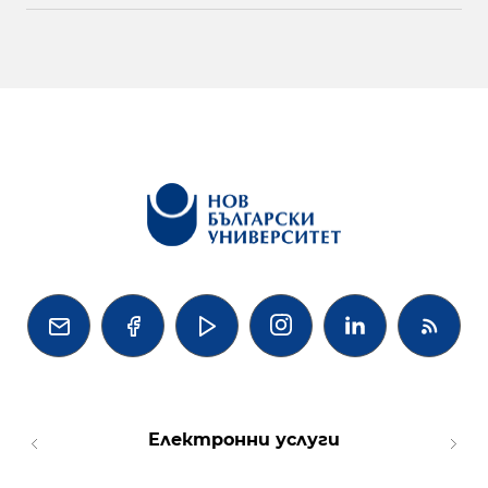




Електронни услуги