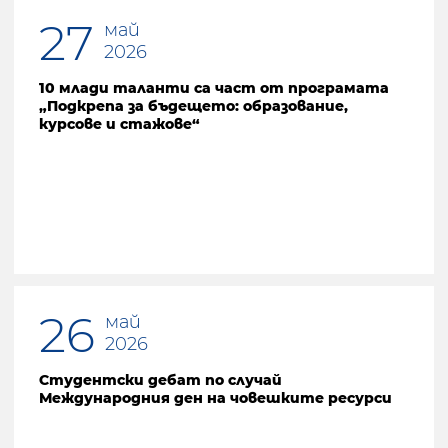
27
май
2026
10 млади таланти са част от програмата
„Подкрепа за бъдещето: образование,
курсове и стажове“
26
май
2026
Студентски дебат по случай
Международния ден на човешките ресурси