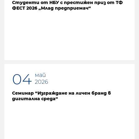
Студенти от НБУ с престижен приз от ТФ
ФЕСТ 2026 „Млад предприемач“
04
май
2026
Семинар “Изграждане на личен бранд в
дигитална среда“