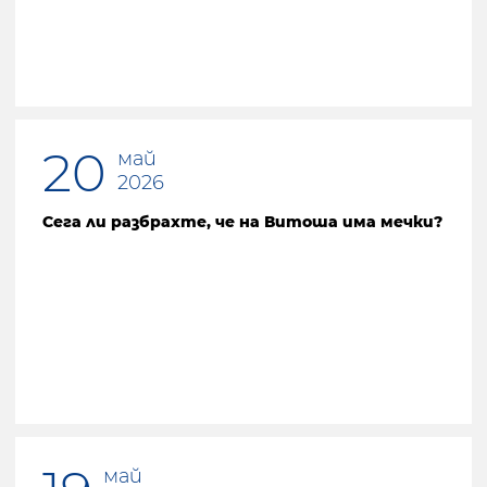
20
май
2026
Сега ли разбрахте, че на Витоша има мечки?
май