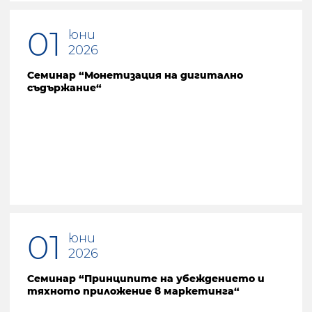
01
юни
2026
Семинар “Монетизация на дигитално
съдържание“
01
юни
2026
Семинар “Принципите на убеждението и
тяхното приложение в маркетинга“