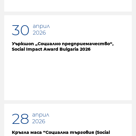
30
април
2026
Уъркшоп „Социално предприемачество“,
Social Impact Award Bulgaria 2026
28
април
2026
Кръгла маса “Социална търговия (Social