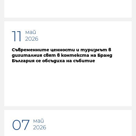
11
май
2026
Съвременните ценности и туризмът в
дигиталния свят в контекста на Бранд
България се обсъдиха на събитие
07
май
2026