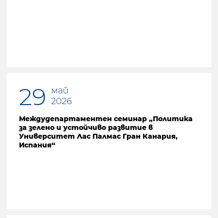
Предишна страница
29
май
2026
Междудепартаментен семинар „Политика
за зелено и устойчиво развитие в
Университет Лас Палмас Гран Канария,
Испания“