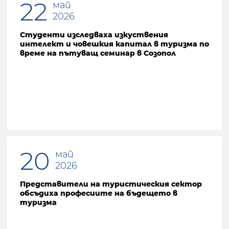
22
май
2026
Студенти изследваха изкуствения
интелект и човешкия капитал в туризма по
време на пътуващ семинар в Созопол
20
май
2026
Представители на туристическия сектор
обсъдиха професиите на бъдещето в
туризма