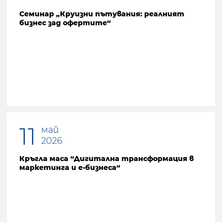
Семинар „Круизни пътувания: реалният
бизнес зад офертите“
11
май
2026
Кръгла маса “Дигитална трансформация в
маркетинга и е-бизнеса“