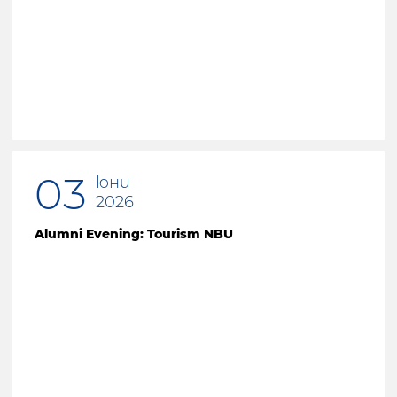
03
юни
2026
Alumni Evening: Tourism NBU