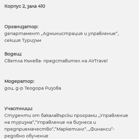
Корпус 2, зала 410
Организатор:
департамент „Администрация и управление“,
секция Туризъм
Водещ:
Светла Кънева- представител на AirTravel
Модератор:
доц. д-р Теодора Ризова
Участници:
Студенти от бакалавърски програми „Управление
на туризма“,“Управление на бизнеса и
предприемачество“,“Маркетинг“, „Финанси“-
редовно обучение