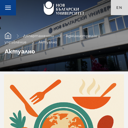
EN
Департаменти
Администрация и
управление
Актуално
Актуално