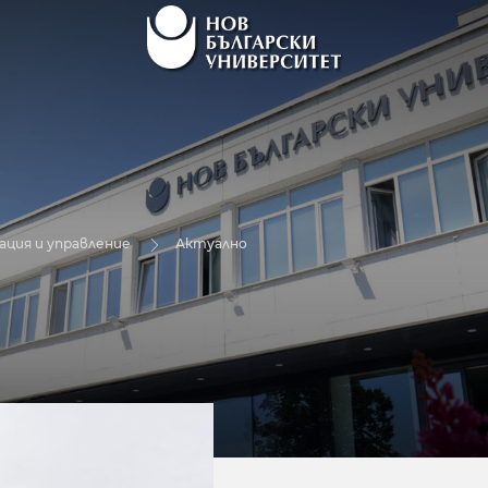
ция и управление
Актуално