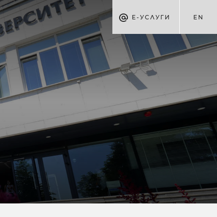
Е-УСЛУГИ
EN