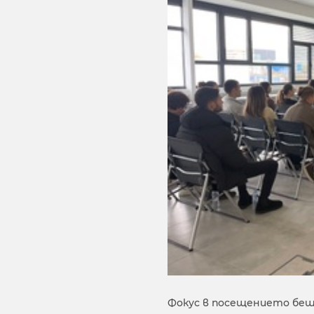
Фокус в посещението беш