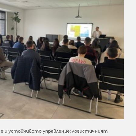
е и устойчивото управление: логистичният