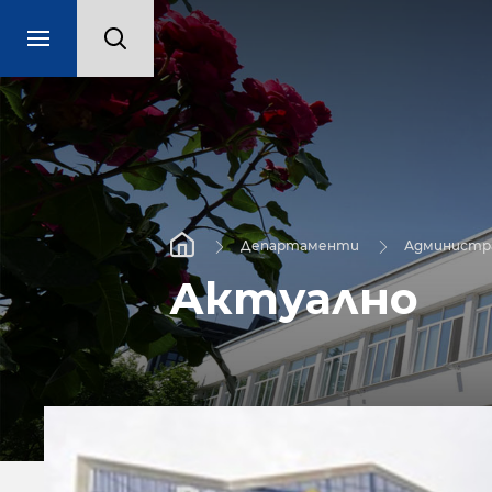
Департаменти
Администра
Актуално