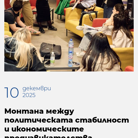
10
декември
2025
Монтана между
политическата стабилност
и икономическите
предизвикателства