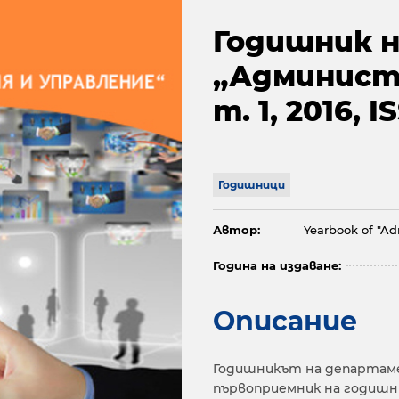
Годишник 
„Админист
т. 1, 2016, 
Годишници
Автор:
Yearbook of "Ad
Година на издаване:
Описание
Годишникът на департамен
първоприемник на годишн