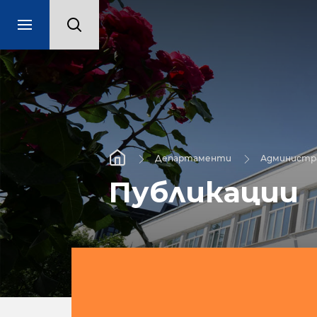
Департаменти
Администра
Публикации