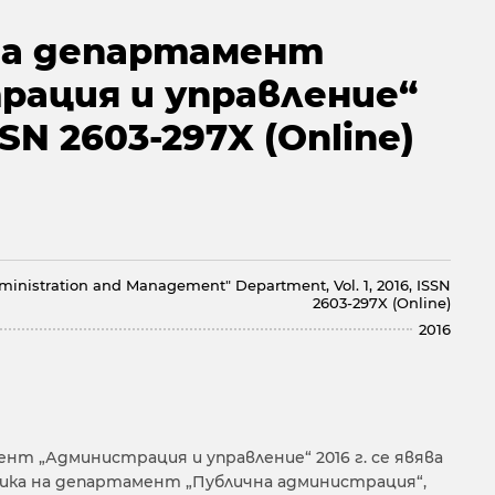
на департамент
рация и управление“
ISSN 2603-297X (Online)
ministration and Management" Department, Vol. 1, 2016, ISSN
2603-297X (Online)
2016
т „Администрация и управление“ 2016 г. се явява
ика на департамент „Публична администрация“,