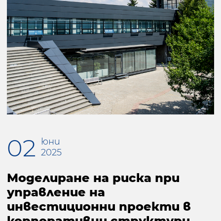
02
юни
2025
Моделиране на риска при
управление на
инвестиционни проекти в
корпоративни структури