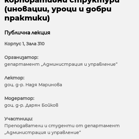
(иновации, уроци и добри
практики)
Публична лекция
Корпус 1, Зала 310
Организатор:
департамент „Администрация и управление“
Лектор:
доц. д-р. Надя Маринова
Модератор:
доц. д-р. Дарян Бойков
Участници:
Преподаватели и студенти от департамент
„Администрация и управление“